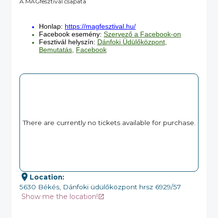
A MAGfesztivál csapata
Honlap:
https://magfesztival.hu/
Facebook esemény:
Szervező a Facebook-on
Fesztivál helyszín:
Dánfoki Üdülőközpont
,
Bemutatás,
Facebook
There are currently no tickets available for purchase.
Location
:
5630 Békés, Dánfoki üdülőközpont hrsz 6929/57
Show me the location!